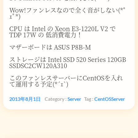
Wow!ファンレスなので全く音がしない(*ﾟ
ｪﾟ*)
CPU は Intel の Xeon E3-1220L V2 で
TDP 17W の 低消費電力！
マザーボードは ASUS P8B-M
ストレージは Intel SSD 520 Series 120GB
SSDSC2CW120A310
このファンレスサーバーにCentOSを入れ
て運用する予定(*´ｪ`)
2013年8月1日
Category :
Server
Tag :
CentOS
Server