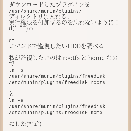
ダウンロードしたプラグインを
/usr/share/munin/plugins/
ディレクトリに入れる。
実行権限を付加するのを忘れないように！
d(ﾟｰﾟ*)ｏ
df
コマンドで監視したいHDDを調べる
私が監視したいのは rootfs と home なの
で
ln -s
/usr/share/munin/plugins/freedisk
/etc/munin/plugins/freedisk_roots
と
ln -s
/usr/share/munin/plugins/freedisk
/etc/munin/plugins/freedisk_home
にした(*´ｪ`)