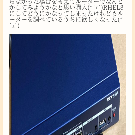
らなかった場合を考えてルーターでなんと
かしてみようかなと思い購入(*´ｪ`)RHEL8
にしてどうにかなってしまったけれどもル
ーターを調べているうちに欲しくなった(*
´ｪ`)