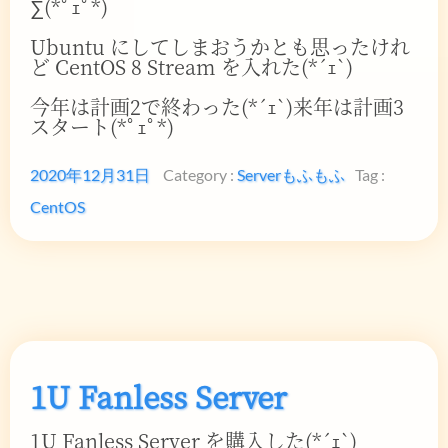
∑(*ﾟｪﾟ*)
Ubuntu にしてしまおうかとも思ったけれ
ど CentOS 8 Stream を入れた(*´ｪ`)
今年は計画2で終わった(*´ｪ`)来年は計画3
スタート(*ﾟｪﾟ*)
2020年12月31日
Category :
Server
もふもふ
Tag :
CentOS
1U Fanless Server
1U Fanless Server を購入した(*´ｪ`)