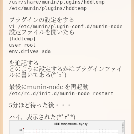
/usr/share/munin/plugins/hddtemp
/etc/munin/plugins/hddtemp
プラグインの設定をする
vi /etc/munin/plugin-conf.d/munin-node
設定ファイルを開いたら
[hddtemp]
user root
env.drives sda
を追記する
どのように設定するかはプラグインファイ
ルに書いてある(*´ｪ`)
最後にmunin-node を再起動
/etc/rc.d/init.d/munin-node restart
5分ほど待った後・・・
ハイ、表示された(*ﾟｪﾟ*)