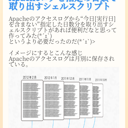
取り出すシェルスクリプト
Apacheのアクセスログから“今日[実行日]
を含まない”指定した日数分を取り出すシ
ェルスクリプトがあれば便利だなと思って
作ってみた(*´ｪ`)
というより必要だったのだ(*´ｪ`)>
イメージにするとこんな感じ
Apacheのアクセスログは月別に保存され
ている。