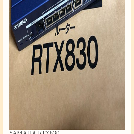
YAMAHA RTX830