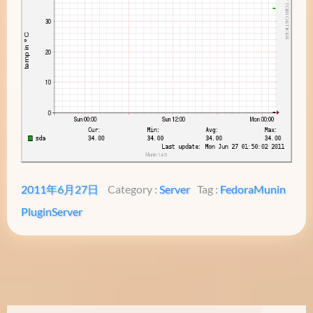
2011年6月27日
Category :
Server
Tag :
Fedora
Munin
Plugin
Server