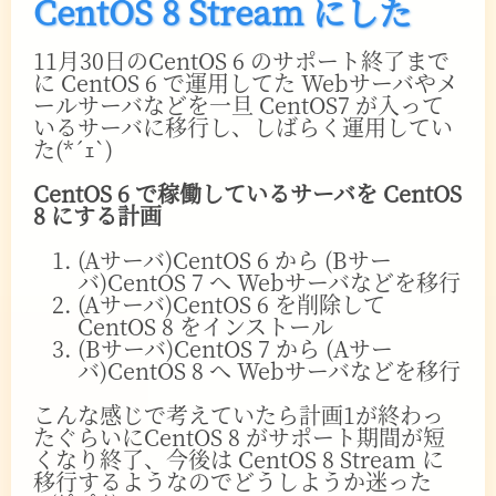
CentOS 8 Stream にした
11月30日のCentOS 6 のサポート終了まで
に CentOS 6 で運用してた Webサーバやメ
ールサーバなどを一旦 CentOS7 が入って
いるサーバに移行し、しばらく運用してい
た(*´ｪ`)
CentOS 6 で稼働しているサーバを CentOS
8 にする計画
(Aサーバ)CentOS 6 から (Bサー
バ)CentOS 7 へ Webサーバなどを移行
(Aサーバ)CentOS 6 を削除して
CentOS 8 をインストール
(Bサーバ)CentOS 7 から (Aサー
バ)CentOS 8 へ Webサーバなどを移行
こんな感じで考えていたら計画1が終わっ
たぐらいにCentOS 8 がサポート期間が短
くなり終了、今後は CentOS 8 Stream に
移行するようなのでどうしようか迷った