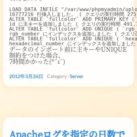
LOAD DATA INFILE "/var/www/phpmyadmin/uplo
ALTER TABLE `fullcolor` ADD PRIMARY KEY (`
ALTER TABLE `fullcolor` ADD UNIQUE ( `rgb_
ALTER TABLE `fullcolor` ADD UNIQUE ( `hexa
データのインポート前に主キーやUNIQUE
制約をつけた場合、
7時間かかった(*´ｪ`)
2012年3月26日
Category :
Server
Apacheログを指定の日数で