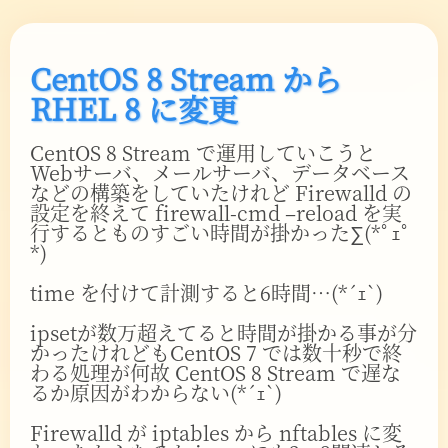
CentOS 8 Stream から
RHEL 8 に変更
CentOS 8 Stream で運用していこうと
Webサーバ、メールサーバ、データベース
などの構築をしていたけれど Firewalld の
設定を終えて firewall-cmd –reload を実
行するとものすごい時間が掛かった∑(*ﾟｪﾟ
*)
time を付けて計測すると6時間…(*´ｪ`)
ipsetが数万超えてると時間が掛かる事が分
かったけれどもCentOS 7 では数十秒で終
わる処理が何故 CentOS 8 Stream で遅な
るか原因がわからない(*´ｪ`)
Firewalld が iptables から nftables に変