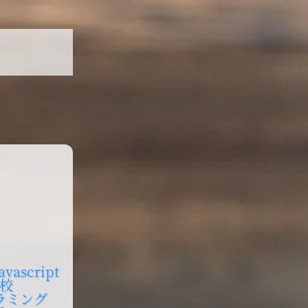
avascript
校
ラミング