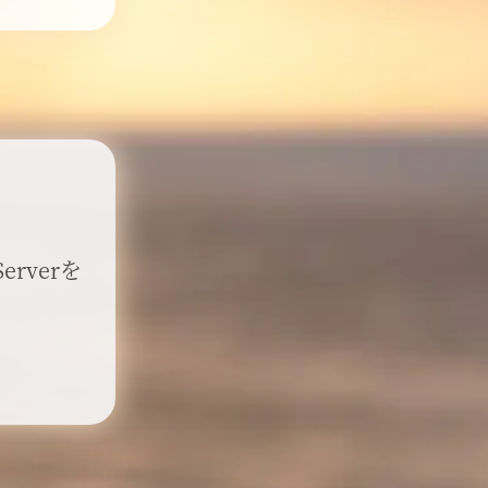
rverを