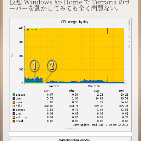
仮想 Windows Xp Home で Terraria のサ
ーバーを動かしてみても全く問題ない。