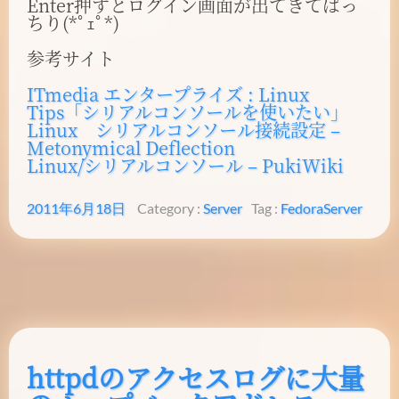
Enter押すとログイン画面が出てきてばっ
ちり(*ﾟｪﾟ*)
参考サイト
ITmedia エンタープライズ : Linux
Tips「シリアルコンソールを使いたい」
Linux シリアルコンソール接続設定 –
Metonymical Deflection
Linux/シリアルコンソール – PukiWiki
2011年6月18日
Category :
Server
Tag :
Fedora
Server
httpdのアクセスログに大量