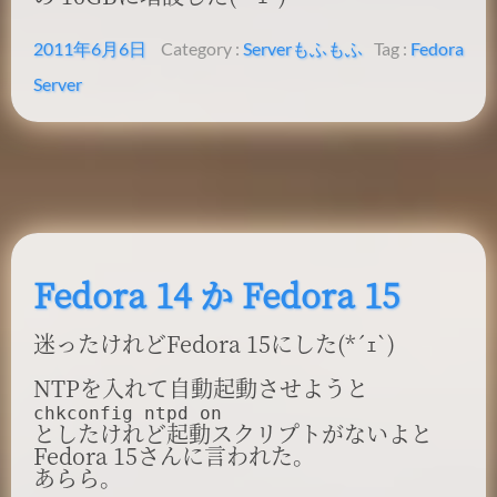
2011年6月6日
Category :
Server
もふもふ
Tag :
Fedora
Server
Fedora 14 か Fedora 15
迷ったけれどFedora 15にした(*´ｪ`)
NTPを入れて自動起動させようと
chkconfig ntpd on
としたけれど起動スクリプトがないよと
Fedora 15さんに言われた。
あらら。