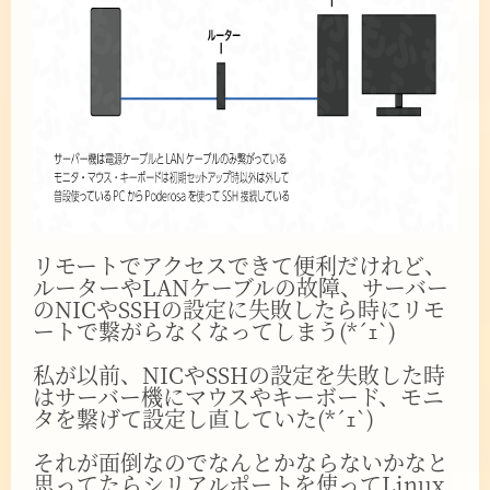
リモートでアクセスできて便利だけれど、
ルーターやLANケーブルの故障、サーバー
のNICやSSHの設定に失敗したら時にリモ
ートで繋がらなくなってしまう(*´ｪ`)
私が以前、NICやSSHの設定を失敗した時
はサーバー機にマウスやキーボード、モニ
タを繋げて設定し直していた(*´ｪ`)
それが面倒なのでなんとかならないかなと
思ってたらシリアルポートを使ってLinux