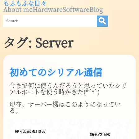
もふもふな日々
About me
Hardware
Software
Blog
タグ:
Server
初めてのシリアル通信
今まで何に使うんだろうと思っていたシリ
アルポートを使う時がきた(*´ｪ`)
現在、サーバー機はこのようになってい
る。