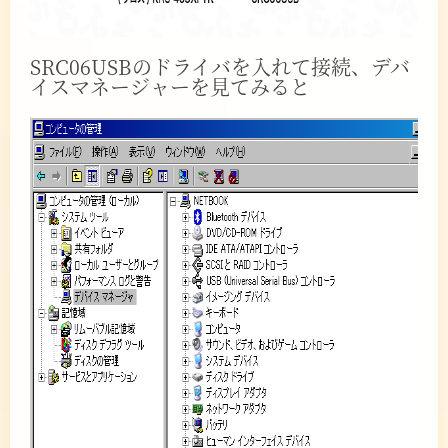
SRC06USBのドライバを入れて接続、デバ
イスマネージャーを見てみると