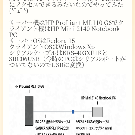
にアクセスできるみたいなのでやってみた
(*ﾟｪﾟ*)
サーバー機はHP ProLiant ML110 G6でク
ライアント機はHP Mini 2140 Notebook
PC
サーバーOSはFedora 15
クライアントOSはWindows Xp
シリアルケーブルはKRS-403XF1Kと
SRC06USB（今時のPCはシリアルポートが
ついてないのでUSBに変換）