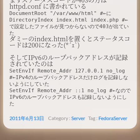
httpd.conf に書かれている
DocumentRoot "/var/www/html" #←に
DirectoryIndex index.html index.php #←
で設定したファイルが見つからないので403が出てい
た
ダミーのindex.htmlを置くとステータスコ
ードは200になった(*´ｪ`)
そしてIPv6のループバックアドレスが記録
されていたのは
SetEnvIf Remote_Addr 127.0.0.1 no_log
#←IPv4のループバックアドレスだけログを記録しな
いようにしていた
SetEnvIf Remote_Addr ::1 no_log #←なので
IPv6のループバックアドレスも記録しないようにし
た
2011年6月13日
Category :
Server
Tag :
Fedora
Server