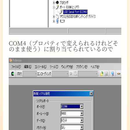
COM4（プロパティで変えられるけれどそ
のまま使う）に割り当てられているので