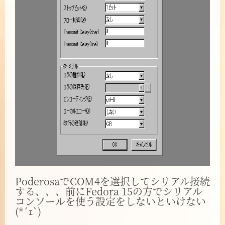
PoderosaでCOM4を選択してシリアル接続
する、、、前にFedora 15の方でシリアル
コンソールを使う設定をしないといけない
(*´ｪ`)