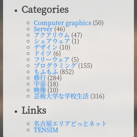
Categories
Computer graphics
(50)
Server
(46)
アクアリウム
(47)
シェアウェア
(1)
デザイン
(10)
ドイツ
(6)
フリーウェア
(5)
プログラミング
(155)
もふもふ
(852)
修行
(284)
宇宙
(18)
映像
(10)
芸術大学な学校生活
(316)
Links
名古屋エリアどっとネット
TENSIM