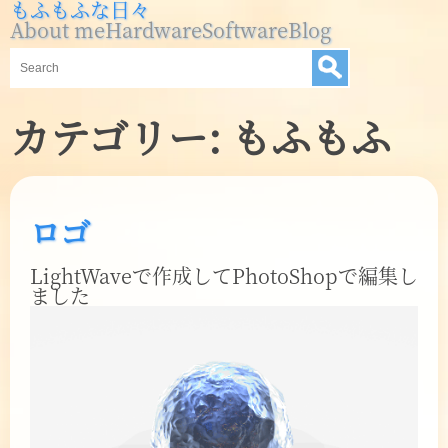
もふもふな日々
About me
Hardware
Software
Blog
カテゴリー:
もふもふ
ロゴ
LightWaveで作成してPhotoShopで編集し
ました