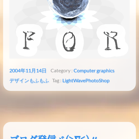
2004年11月14日
Category :
Computer graphics
デザイン
もふもふ
Tag :
LightWave
PhotoShop
ブログ発信ヾ(≧∇≦)〃