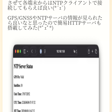
させて各端末からはNTPクライアントで接
続してもらえば良い(*´ｪ`)
GPS/GNSSやNTPサーバの情報が見られた
ら良いなと思ったので簡易HTTPサーバも
搭載してみた(*ﾟｪﾟ*)