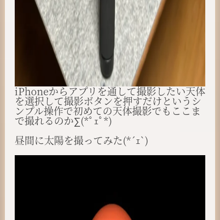
iPhoneからアプリを通して撮影したい天体
を選択して撮影ボタンを押すだけというシ
ンプル操作で初めての天体撮影でもここま
で撮れるのか∑(*ﾟｪﾟ*)
昼間に太陽を撮ってみた(*´ｪ`)