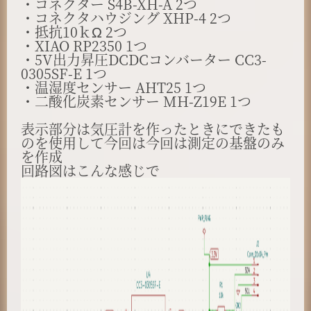
・コネクター S4B-XH-A 2つ
・コネクタハウジング XHP-4 2つ
・抵抗10ｋΩ 2つ
・XIAO RP2350 1つ
・5V出力昇圧DCDCコンバーター CC3-
0305SF-E 1つ
・温湿度センサー AHT25 1つ
・二酸化炭素センサー MH-Z19E 1つ
表示部分は気圧計を作ったときにできたも
のを使用して今回は今回は測定の基盤のみ
を作成
回路図はこんな感じで