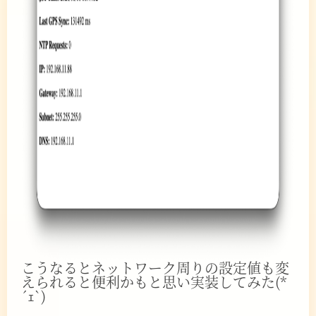
こうなるとネットワーク周りの設定値も変
えられると便利かもと思い実装してみた(*
´ｪ`)