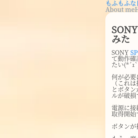
もふもふな
About me
SON
みた
SONY
S
て動作確
たい(*´ｪ`
何が必要
（これは
とボタン
ルが破損
電源に接
取得開始す
ボタンが