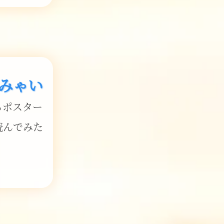
みゃい
るポスター
読んでみた