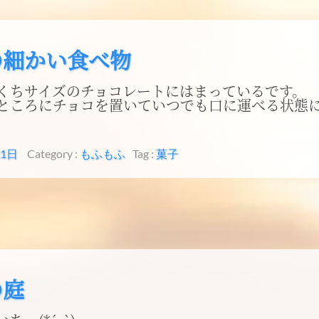
の細かい食べ物
くちサイズのチョコレートにはまっているです。
ところにチョコを置いていつでも口に運べる状態
21日
Category :
もふもふ
Tag :
菓子
の庭