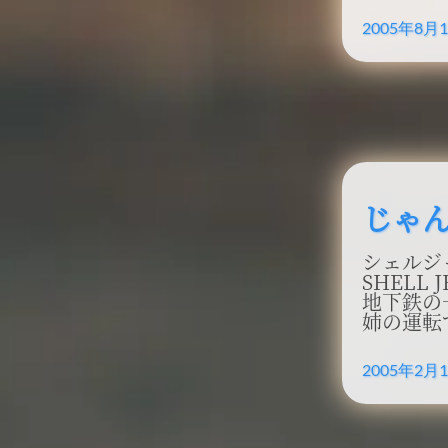
2005年8月
じゃ
シェルジ
SHELL
地下鉄の
姉の運転
2005年2月