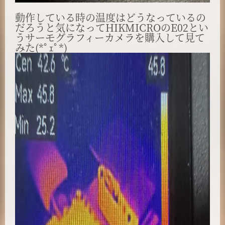
動作している時の温度はどうなっているの
だろうと気になってHIKMICROのE02とい
うサーモグラフィーカメラを購入して見て
みた(*ﾟｪﾟ*)