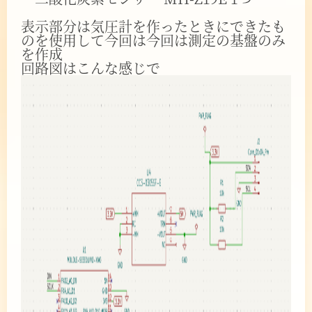
表示部分は気圧計を作ったときにできたも
のを使用して今回は今回は測定の基盤のみ
を作成
回路図はこんな感じで