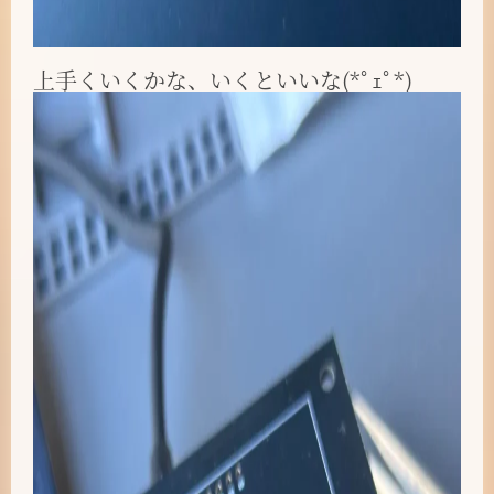
上手くいくかな、いくといいな(*ﾟｪﾟ*)