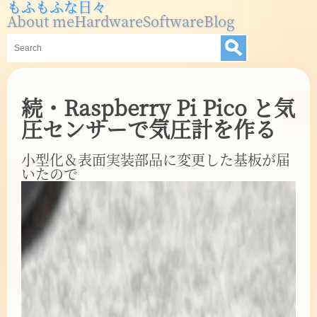
もふもふな日々
About me
Hardware
Software
Blog
続・Raspberry Pi Pico と気
圧センサーで気圧計を作る
小型化＆表面実装部品に変更した基板が届
いたので