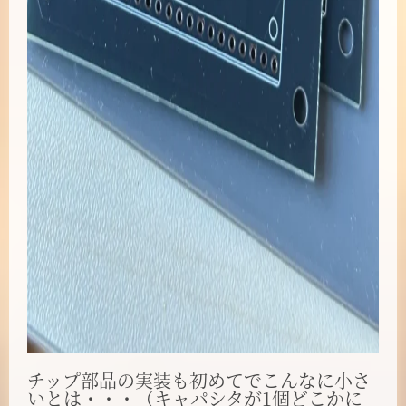
チップ部品の実装も初めてでこんなに小さ
いとは・・・（キャパシタが1個どこかに