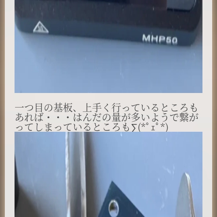
一つ目の基板、上手く行っているところも
あれば・・・はんだの量が多いようで繋が
ってしまっているところも∑(*ﾟｪﾟ*)