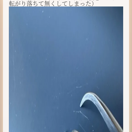
転がり落ちて無くしてしまった）