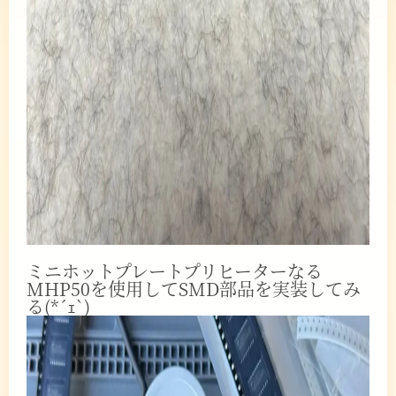
ミニホットプレートプリヒーターなる
MHP50を使用してSMD部品を実装してみ
る(*´ｪ`)