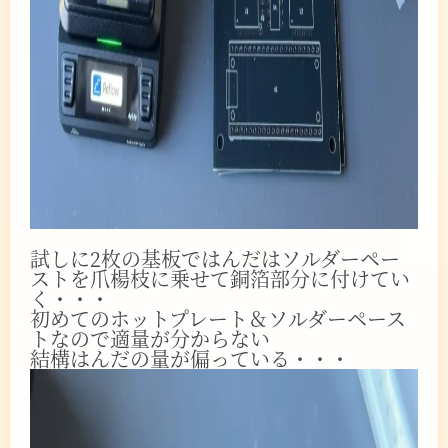
試しに2枚の基板ではんだはソルダーペー
ストを爪楊枝に乗せて銅箔部分に付けてい
く・・・
初めてのホットプレート＆ソルダーペース
トなので適量が分からない
結構はんだの量が偏っている・・・