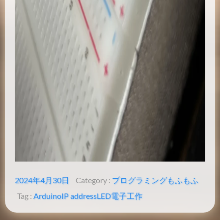
2024年4月30日
Category :
プログラミング
もふもふ
Tag :
Arduino
IP address
LED
電子工作